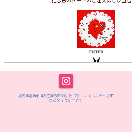
記念日のケーキのご注文はぜひ当店
ENTER
福岡県福岡市博多区博多駅南6-16-28 ソルモンテはかた1F
（092）474-3322